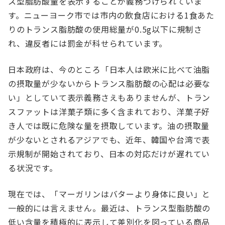
ス型脂肪酸量を表示することが義務づけられていま
す。ニューヨーク市では市内の飲食店における1食あた
りのトランス脂肪酸の使用総量が0.5g以下に規制さ
れ、違反者には罰金が科せられています。
日本政府は、今のところ「日本人は欧米に比べて油脂
の摂取量が少ないからトランス脂肪酸の心配は必要な
い」としていて表示義務さえもありませんが、トラン
スファットは洋菓子類に多く含まれており、洋菓子好
き人では既に危険な量を摂取しています。油の摂取量
が少ないとされるアジアでも、近年、韓国や台湾で表
示規制が開始されており、日本の対応だけが遅れてい
る状況です。
現在では、「マーガリンはバターより身体に良い」と
一般的には言えません。最近は、トランス型脂肪酸の
低い含量を積極的に表示して差別化を図っている商品