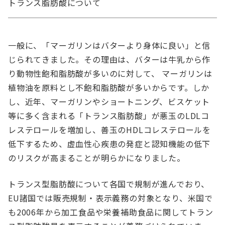
トランス脂肪酸について
一般に、「マーガリンはバターより身体に良い」と信
じられてきました。その理由は、バターは牛乳から作
り動物性飽和脂肪酸が多いのに対して、 マーガリンは
植物油を原料とし不飽和脂肪酸が多いからです。しか
し、近年、マーガリンやショートニング、ビスケット
等に多く含まれる「トランス脂肪酸」が悪玉のLDLコ
レステロールを増加し、善玉のHDLコレステロールを
低下するため、虚血性心疾患の発症と認知機能の低下
のリスクが高まることが明らかになりました。
トランス型脂肪酸について各国で規制が進んでおり、
EU諸国では販売規制・表示義務の対象となり、米国で
も2006年から加工食品や栄養補助食品に関してトラン