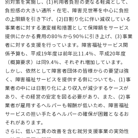
別対策を実施し、(1)利用者負担の更なる軽減として、
負担感の大きい通所・在宅、障害児世帯を中心に負担
の上限額を引き下げ、(2)日割り化に伴い減収している
事業者に対する激変緩和措置として保障額をサービス
提供にかかる費用の80％から90％に引き上げ、(3)事業
者に対する支援を行っています。障害福祉サービス関
係予算も、平成19年度は前年比11.4％、平成20年度
（概算要求）は同9.4％、それぞれ増加しています。
しかし、依然として障害者団体の皆様からの要望は強
く、障害福祉サービスを提供する側についても、(1)事
業者の中には日割り化により収入が減少するケースが
あり、その経営の安定を図る必要があり、また、(2)事
業者が雇用するヘルパーも報酬が低いため、障害福祉
サービスの担い手たるヘルパーの確保が困難となるお
それがあります。
さらに、低い工賃の改善を含む就労支援事業の実効性