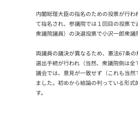
内閣総理大臣の指名のための投票が行わ
て指名され、参議院では１回目の投票で
衆議院議員）の決選投票で小沢一郎衆議
両議員の議決が異なるため、憲法67条
選出手続が行われ（当然、衆議院側は全
議会では、意見が一致せず（これも当然
ました。初めから結論の判っている形式
す。