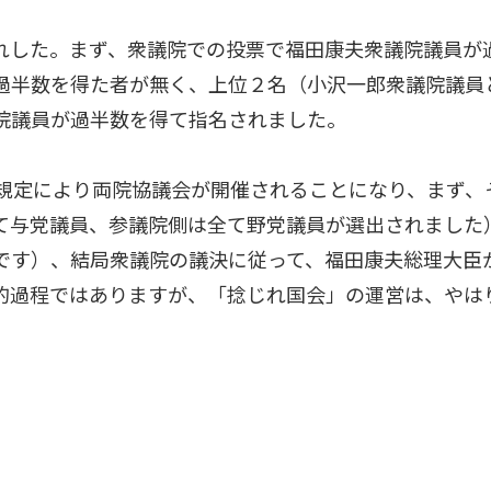
れした。まず、衆議院での投票で福田康夫衆議院議員が
過半数を得た者が無く、上位２名（小沢一郎衆議院議員
院議員が過半数を得て指名されました。
の規定により両院協議会が開催されることになり、まず、
て与党議員、参議院側は全て野党議員が選出されました
です）、結局衆議院の議決に従って、福田康夫総理大臣
的過程ではありますが、「捻じれ国会」の運営は、やは