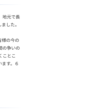
、地元で長
しました。
皆様の今の
間の争いの
くことこ
います。６