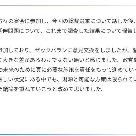
方々の宴会に参加し、今回の総裁選挙について話した後
延伸問題について、これまで調査した結果について報告
参加しており、ザックバランに意見交換をしましたが、
て大きな差があるわけではない無いと感じました。政党
の未来のために真に必要な施策を責任をもって進めてい
厳しい状況にある中でも、財源と可能な方策は限られて
た議論を重ねていこうと改めて思いました。