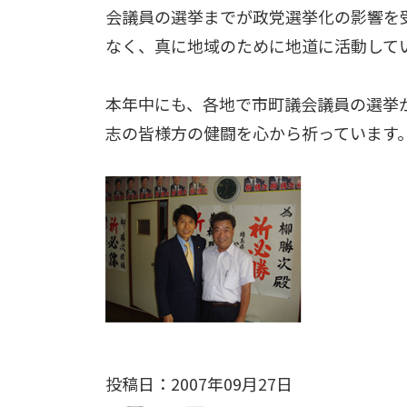
会議員の選挙までが政党選挙化の影響を
なく、真に地域のために地道に活動して
本年中にも、各地で市町議会議員の選挙
志の皆様方の健闘を心から祈っています
投稿日：2007年09月27日