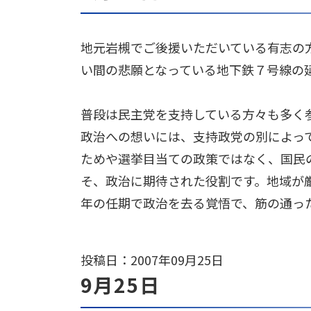
地元岩槻でご後援いただいている有志の
い間の悲願となっている地下鉄７号線の
普段は民主党を支持している方々も多く
政治への想いには、支持政党の別によっ
ためや選挙目当ての政策ではなく、国民
そ、政治に期待された役割です。地域が
年の任期で政治を去る覚悟で、筋の通っ
投稿日：2007年09月25日
9月25日