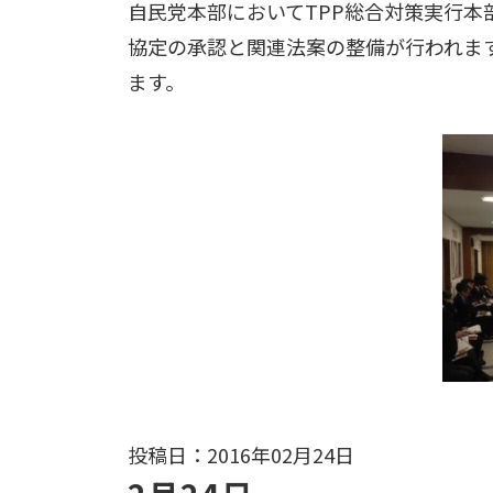
自民党本部においてTPP総合対策実行
協定の承認と関連法案の整備が行われま
ます。
投稿日：2016年02月24日