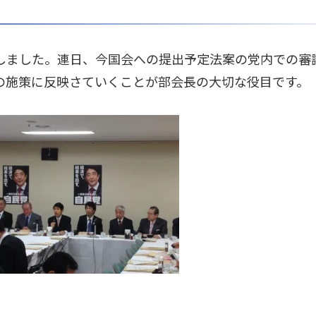
しました。連日、今国会への提出予定法案の党内での審
の施策に反映さていくことが部会長の大切な役目です。