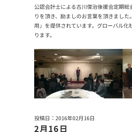
公認会計士による古川俊治後援会定期総
りを頂き、励ましのお言葉を頂きました
用」を提供されています。グローバル化
ります。
投稿日：2016年02月16日
2月16日