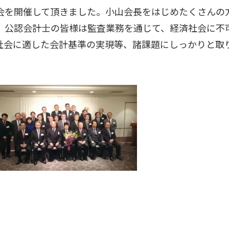
会を開催して頂きました。小山会長をはじめたくさんの
。公認会計士の皆様は監査業務を通じて、経済社会に不
社会に適した会計基準の実現等、諸課題にしっかりと取