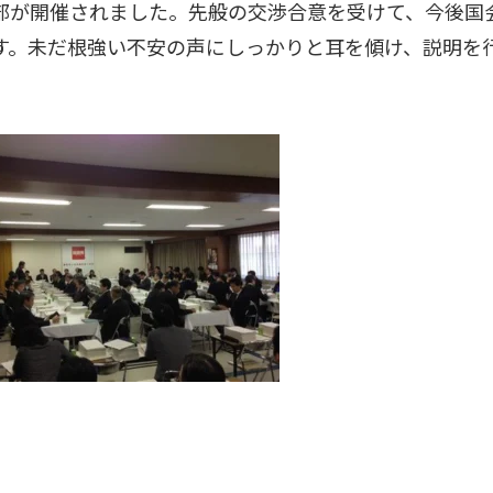
本部が開催されました。先般の交渉合意を受けて、今後国
す。未だ根強い不安の声にしっかりと耳を傾け、説明を