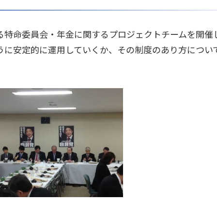
る特命委員会・年金に関するプロジェクトチームを開催
うに安定的に運用していくか、その制度のあり方につい