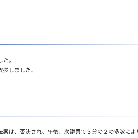
した。
挨拶しました。
法案は、否決され、午後、衆議員で３分の２の多数によ