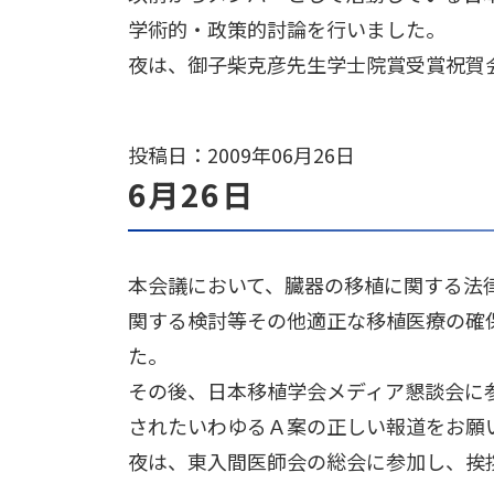
学術的・政策的討論を行いました。
夜は、御子柴克彦先生学士院賞受賞祝賀
投稿日：2009年06月26日
6月26日
本会議において、臓器の移植に関する法
関する検討等その他適正な移植医療の確
た。
その後、日本移植学会メディア懇談会に
されたいわゆるＡ案の正しい報道をお願
夜は、東入間医師会の総会に参加し、挨