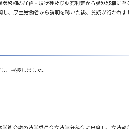
臓器移植の経緯・現状等及び脳死判定から臓器移植に至
関し、厚生労働省から説明を聴いた後、質疑が行われま
席し、挨拶しました。
本学術会議の法学委員会立法学分科会に出席し、立法過