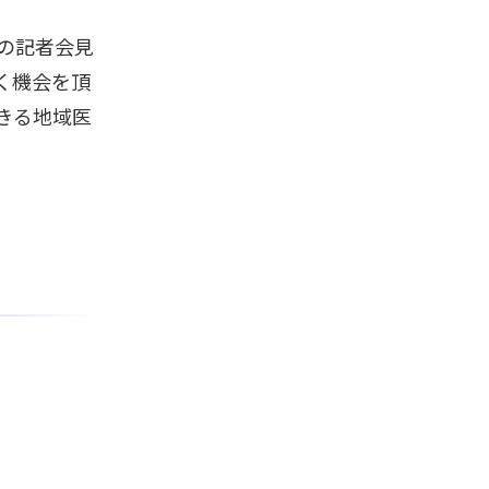
の記者会見
く機会を頂
きる地域医