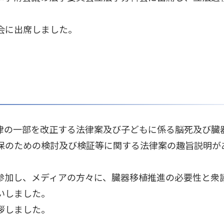
会に出席しました。
律の一部を改正する法律案及び子どもに係る脳死及び臓
保のための検討及び検証等に関する法律案の趣旨説明が
参加し、メディアの方々に、臓器移植推進の必要性と衆
いしました。
拶しました。