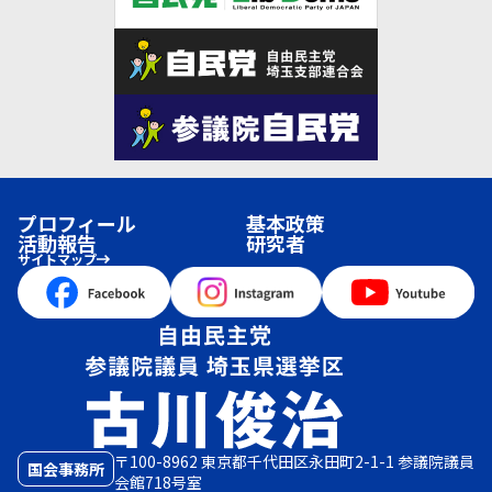
プロフィール
基本政策
活動報告
研究者
サイトマップ
〒100-8962 東京都千代田区永田町2-1-1 参議院議員
国会事務所
会館718号室