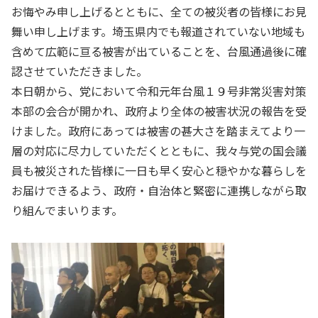
お悔やみ申し上げるとともに、全ての被災者の皆様にお見
舞い申し上げます。埼玉県内でも報道されていない地域も
含めて広範に亘る被害が出ていることを、台風通過後に確
認させていただきました。
本日朝から、党において令和元年台風１９号非常災害対策
本部の会合が開かれ、政府より全体の被害状況の報告を受
けました。政府にあっては被害の甚大さを踏まえてより一
層の対応に尽力していただくとともに、我々与党の国会議
員も被災された皆様に一日も早く安心と穏やかな暮らしを
お届けできるよう、政府・自治体と緊密に連携しながら取
り組んでまいります。