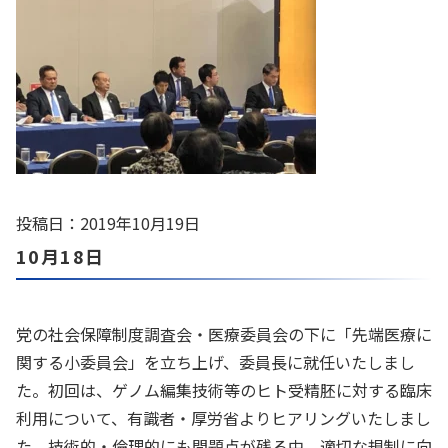
投稿日：2019年10月19日
10月18日
党の社会保障制度調査会・医療委員会の下に「先端医療に
関する小委員会」を立ち上げ、委員長に就任いたしまし
た。初回は、ゲノム編集技術等のヒト受精胚に対する臨床
利用について、有識者・厚労省よりヒアリングいたしまし
た。技術的・倫理的にも問題点が残る中、適切な規制に向