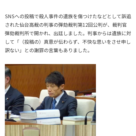
SNSへの投稿で殺人事件の遺族を傷つけたなどとして訴追
された仙台高裁の判事の弾劾裁判第12回公判が、裁判官
弾劾裁判所で開かれ、出廷しました。判事からは遺族に対
して「（投稿の）真意が伝わらず、不快な思いをさせ申し
訳ない」との謝罪の言葉もありました。