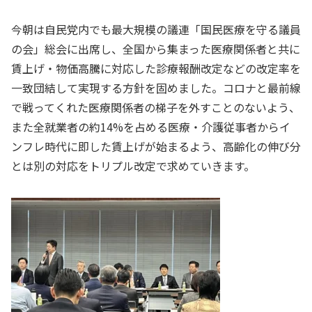
今朝は自民党内でも最大規模の議連「国民医療を守る議員
の会」総会に出席し、全国から集まった医療関係者と共に
賃上げ・物価高騰に対応した診療報酬改定などの改定率を
一致団結して実現する方針を固めました。コロナと最前線
で戦ってくれた医療関係者の梯子を外すことのないよう、
また全就業者の約14%を占める医療・介護従事者からイ
ンフレ時代に即した賃上げが始まるよう、高齢化の伸び分
とは別の対応をトリプル改定で求めていきます。