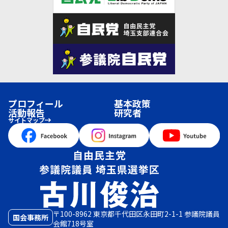
プロフィール
基本政策
活動報告
研究者
サイトマップ
〒100-8962 東京都千代田区永田町2-1-1 参議院議員
国会事務所
会館718号室