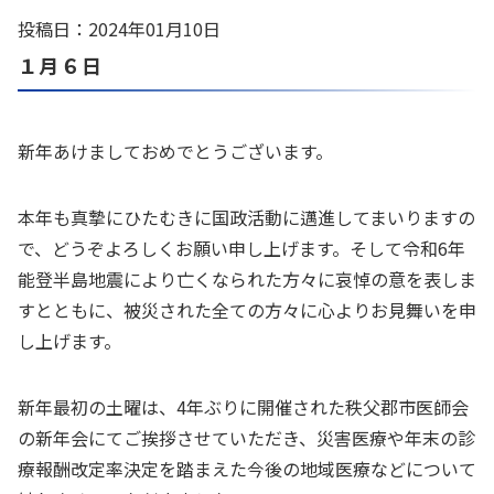
投稿日：2024年01月10日
１月６日
新年あけましておめでとうございます。
本年も真摯にひたむきに国政活動に邁進してまいりますの
で、どうぞよろしくお願い申し上げます。そして令和6年
能登半島地震により亡くなられた方々に哀悼の意を表しま
すとともに、被災された全ての方々に心よりお見舞いを申
し上げます。
新年最初の土曜は、4年ぶりに開催された秩父郡市医師会
の新年会にてご挨拶させていただき、災害医療や年末の診
療報酬改定率決定を踏まえた今後の地域医療などについて