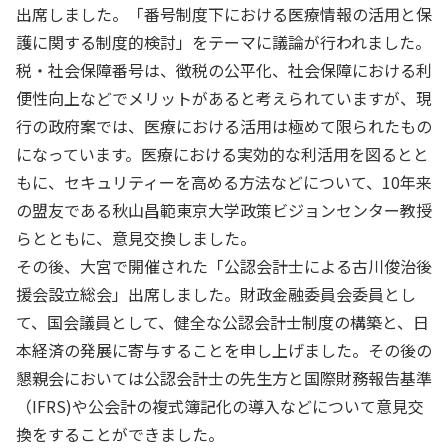
出席しました。「番号制度下における医療情報の活用と保
護に関する制度的検討」をテーマに議論が行われました。
税・社会保障番号は、徴税の公平化、社会保障における利
便性向上などでメリットがあると考えられていますが、現
行の政府案では、医療における活用は極めて限られたもの
になっています。医療における実効的な利活用を図るとと
もに、セキュリティーを高める方法などについて、10年来
の盟友である秋山昌範東京大学政策ビジョンセンター教授
らとともに、意見交換しました。
その後、大宮で開催された「公認会計士による古川俊治後
援会設立総会」出席しました。財政金融委員会委員とし
て、国会議員として、健全な公認会計士制度の構築と、日
本経済の発展に寄与することを申し上げました。その後の
懇親会においては公認会計士の先生方と国際財務報告基準
（IFRS)や公会計の複式簿記化の導入などについて意見交
換をすることができました。