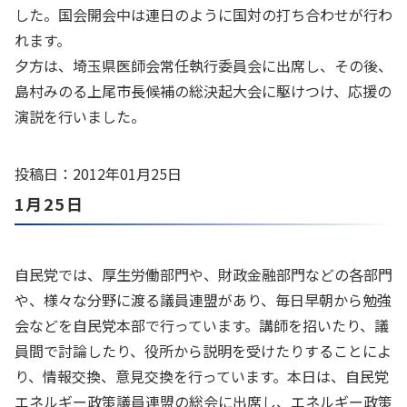
した。国会開会中は連日のように国対の打ち合わせが行わ
れます。
夕方は、埼玉県医師会常任執行委員会に出席し、その後、
島村みのる上尾市長候補の総決起大会に駆けつけ、応援の
演説を行いました。
投稿日：2012年01月25日
1月25日
自民党では、厚生労働部門や、財政金融部門などの各部門
や、様々な分野に渡る議員連盟があり、毎日早朝から勉強
会などを自民党本部で行っています。講師を招いたり、議
員間で討論したり、役所から説明を受けたりすることによ
り、情報交換、意見交換を行っています。本日は、自民党
エネルギー政策議員連盟の総会に出席し、エネルギー政策