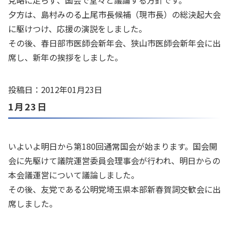
党略に走らず、国会で堂々と議論する方針です。
夕方は、島村みのる上尾市長候補（現市長）の総決起大会
に駆けつけ、応援の演説をしました。
その後、春日部市医師会新年会、狭山市医師会新年会に出
席し、新年の挨拶をしました。
投稿日：2012年01月23日
1月23日
いよいよ明日から第180回通常国会が始まります。国会開
会に先駆けて議院運営委員会理事会が行われ、明日からの
本会議運営について議論しました。
その後、友党である公明党埼玉県本部新春賀詞交歓会に出
席しました。