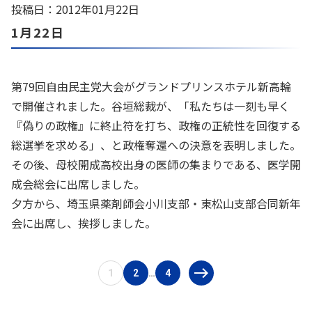
投稿日：2012年01月22日
1月22日
第79回自由民主党大会がグランドプリンスホテル新高輪
で開催されました。谷垣総裁が、「私たちは一刻も早く
『偽りの政権』に終止符を打ち、政権の正統性を回復する
総選挙を求める」、と政権奪還への決意を表明しました。
その後、母校開成高校出身の医師の集まりである、医学開
成会総会に出席しました。
夕方から、埼玉県薬剤師会小川支部・東松山支部合同新年
会に出席し、挨拶しました。
1
2
4
…