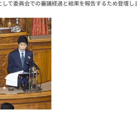
として委員会での審議経過と結果を報告するため登壇し