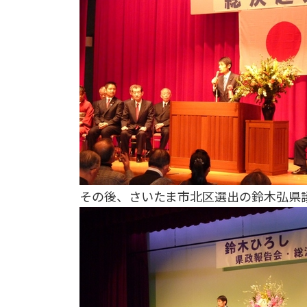
その後、さいたま市北区選出の鈴木弘県