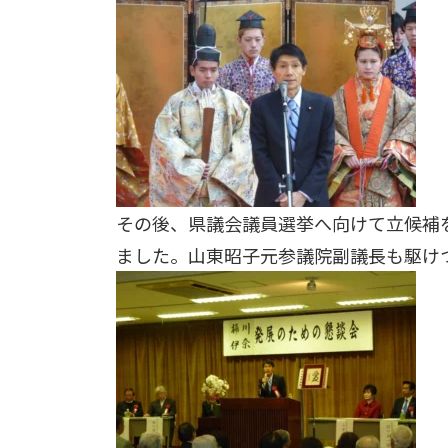
その後、県議会議員選挙へ向けて立候補
ました。山東昭子元参議院副議長も駆け