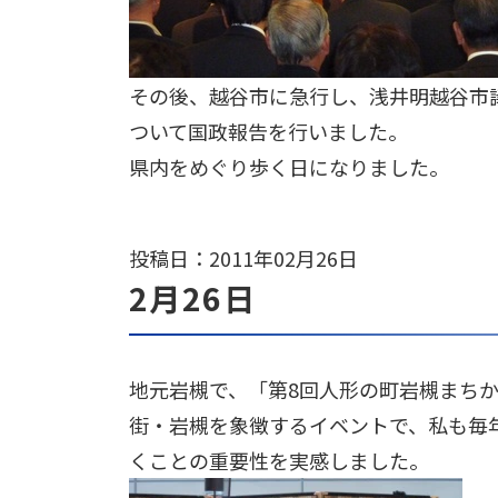
その後、越谷市に急行し、浅井明越谷市
ついて国政報告を行いました。
県内をめぐり歩く日になりました。
投稿日：2011年02月26日
2月26日
地元岩槻で、「第8回人形の町岩槻まち
街・岩槻を象徴するイベントで、私も毎
くことの重要性を実感しました。