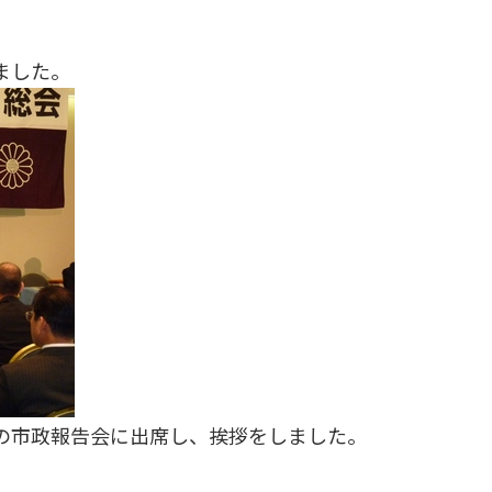
ました。
の市政報告会に出席し、挨拶をしました。