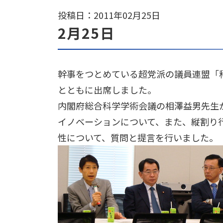
投稿日：2011年02月25日
2月25日
幹事をつとめている超党派の議員連盟「
とともに出席しました。
内閣府総合科学学術会議の相澤益男先生
イノベーションについて、また、縦割り
性について、質問と提言を行いました。