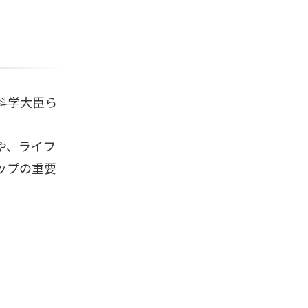
科学大臣ら
や、ライフ
ップの重要