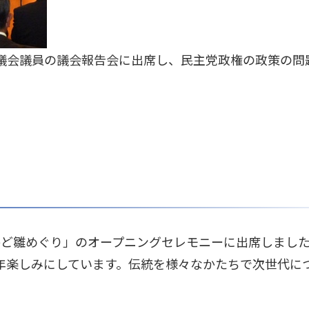
議会議員の議会報告会に出席し、民主党政権の政策の問
かど雛めぐり」のオープニングセレモニーに出席しまし
年楽しみにしています。伝統を様々なかたちで次世代に