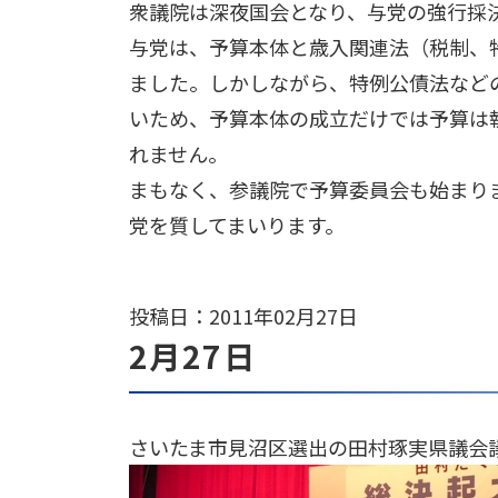
衆議院は深夜国会となり、与党の強行採
与党は、予算本体と歳入関連法（税制、
ました。しかしながら、特例公債法など
いため、予算本体の成立だけでは予算は
れません。
まもなく、参議院で予算委員会も始まり
党を質してまいります。
投稿日：2011年02月27日
2月27日
さいたま市見沼区選出の田村琢実県議会