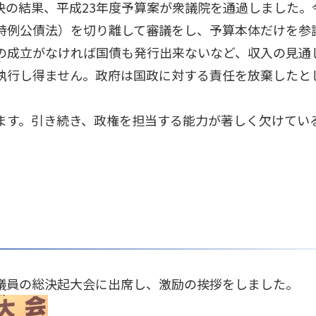
決の結果、平成23年度予算案が衆議院を通過しました。
特例公債法）を切り離して審議をし、予算本体だけを参
の成立がなければ国債も発行出来ないなど、収入の見通
執行し得ません。政府は国政に対する責任を放棄したと
ます。引き続き、政権を担当する能力が著しく欠けてい
議員の総決起大会に出席し、激励の挨拶をしました。