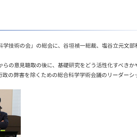
科学技術の会」の総会に、谷垣禎一総裁、塩谷立元文部
からの意見聴取の後に、基礎研究をどう活性化すべきか
行政の弊害を除くための総合科学学術会議のリーダーシ