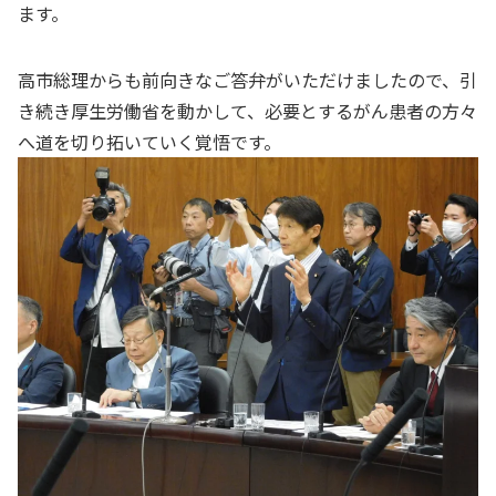
ます。
高市総理からも前向きなご答弁がいただけましたので、引
き続き厚生労働省を動かして、必要とするがん患者の方々
へ道を切り拓いていく覚悟です。