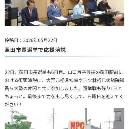
投稿日：2026年05月22日
蓮田市長選挙で応援演説
22日、蓮田市長選挙も6日目。山口京子候補の蓮田駅前に
おける街頭演説に、大野元裕県知事や三ツ林裕巳衆議院議
員ら大勢の仲間と共に参加しました。選挙戦も残り1日と
ちょっと。最後まで力を出し尽くして、日曜日を迎えてく
ださい！