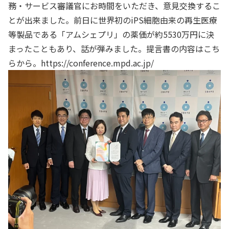
務・サービス審議官にお時間をいただき、意見交換するこ
とが出来ました。前日に世界初のiPS細胞由来の再生医療
等製品である「アムシェプリ」の薬価が約5530万円に決
まったこともあり、話が弾みました。提言書の内容はこち
らから。
https://conference.mpd.ac.jp/