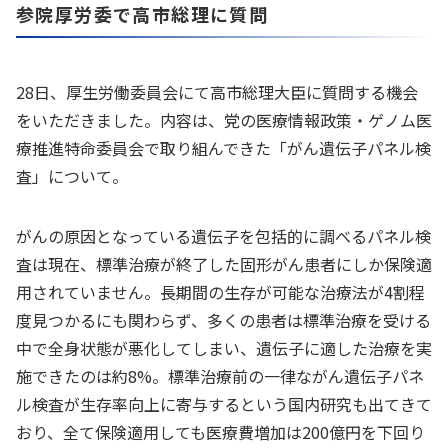
参院厚労委で高市総理に質問
28日、厚生労働委員会にて高市総理大臣に質問する機会
をいただきました。内容は、党の医療情報政策・ゲノム医
療推進特命委員会で取り組んできた「がん遺伝子パネル検
査」について。
がんの原因となっている遺伝子を包括的に調べるパネル検
査は現在、標準治療が終了した固形がん患者にしか保険適
用されていません。長期間の生存が可能な治療法が4割程
度見つかるにも関わらず、多くの患者は標準治療を受ける
中で全身状態が悪化してしまい、遺伝子に適した治療を実
施できたのは約8%。標準治療前の一律ながん遺伝子パネ
ル検査が生存率向上に寄与するという国内研究も出てきて
おり、全て保険適用しても医療費増加は200億円を下回り