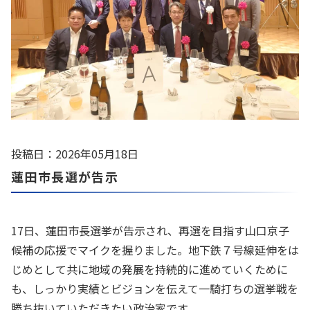
投稿日：2026年05月18日
蓮田市長選が告示
17日、蓮田市長選挙が告示され、再選を目指す山口京子
候補の応援でマイクを握りました。地下鉄７号線延伸をは
じめとして共に地域の発展を持続的に進めていくために
も、しっかり実績とビジョンを伝えて一騎打ちの選挙戦を
勝ち抜いていただきたい政治家です。