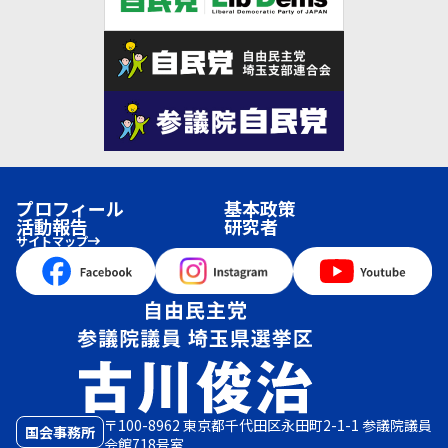
プロフィール
基本政策
活動報告
研究者
サイトマップ
〒100-8962 東京都千代田区永田町2-1-1 参議院議員
国会事務所
会館718号室