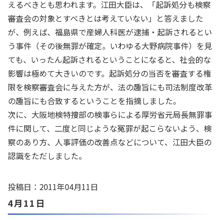
えるべきとも思われます。江田大臣は、「起訴処分も検察
審査会の対象とすべきとは考えていない」と答えました
が、例えば、福島県で産婦人科医が逮捕・起訴されるとい
う事件（その後無罪が確定。いわゆる大野病院事件）を見
ても、いったん起訴されるということになると、社会的な
影響は極めて大きいのです。起訴処分の当否を審査する権
限を検察審査会に与えた方が、法の趣旨にも司法制度改革
の趣旨にも合致するということを指摘しました。
次に、大阪地検特捜部の検事らによる厚労省元局長無罪事
件に関して、二度と同じような冤罪が起こらないよう、検
察のあり方、人事評価の改善点などについて、江田大臣の
認識をただしました。
投稿日：2011年04月11日
4月11日