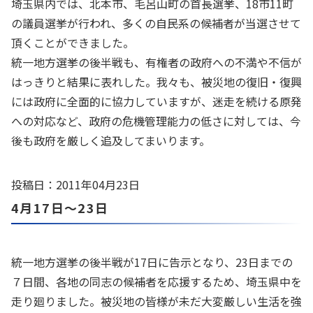
埼玉県内では、北本市、毛呂山町の首長選挙、18市11町
の議員選挙が行われ、多くの自民系の候補者が当選させて
頂くことができました。
統一地方選挙の後半戦も、有権者の政府への不満や不信が
はっきりと結果に表れした。我々も、被災地の復旧・復興
には政府に全面的に協力していますが、迷走を続ける原発
への対応など、政府の危機管理能力の低さに対しては、今
後も政府を厳しく追及してまいります。
投稿日：2011年04月23日
4月17日～23日
統一地方選挙の後半戦が17日に告示となり、23日までの
７日間、各地の同志の候補者を応援するため、埼玉県中を
走り廻りました。被災地の皆様が未だ大変厳しい生活を強