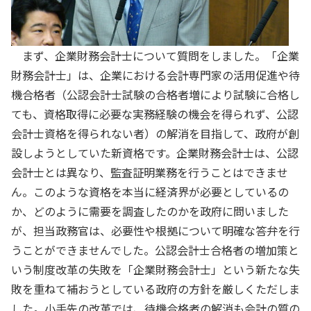
まず、企業財務会計士について質問をしました。「企業
財務会計士」は、企業における会計専門家の活用促進や待
機合格者（公認会計士試験の合格者増により試験に合格し
ても、資格取得に必要な実務経験の機会を得られず、公認
会計士資格を得られない者）の解消を目指して、政府が創
設しようとしていた新資格です。企業財務会計士は、公認
会計士とは異なり、監査証明業務を行うことはできませ
ん。このような資格を本当に経済界が必要としているの
か、どのように需要を調査したのかを政府に問いました
が、担当政務官は、必要性や根拠について明確な答弁を行
うことができませんでした。公認会計士合格者の増加策と
いう制度改革の失敗を「企業財務会計士」という新たな失
敗を重ねて補おうとしている政府の方針を厳しくただしま
した。小手先の改革では、待機合格者の解消も会計の質の