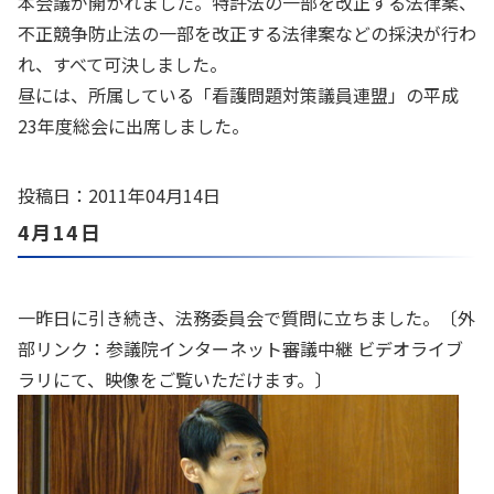
本会議が開かれました。特許法の一部を改正する法律案、
不正競争防止法の一部を改正する法律案などの採決が行わ
れ、すべて可決しました。
昼には、所属している「看護問題対策議員連盟」の平成
23年度総会に出席しました。
投稿日：2011年04月14日
4月14日
一昨日に引き続き、法務委員会で質問に立ちました。〔外
部リンク：
参議院インターネット審議中継 ビデオライブ
ラリ
にて、映像をご覧いただけます。〕