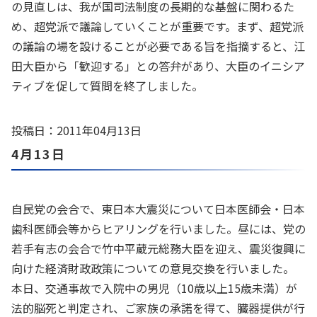
の見直しは、我が国司法制度の長期的な基盤に関わるた
め、超党派で議論していくことが重要です。まず、超党派
の議論の場を設けることが必要である旨を指摘すると、江
田大臣から「歓迎する」との答弁があり、大臣のイニシア
ティブを促して質問を終了しました。
投稿日：2011年04月13日
4月13日
自民党の会合で、東日本大震災について日本医師会・日本
歯科医師会等からヒアリングを行いました。昼には、党の
若手有志の会合で竹中平蔵元総務大臣を迎え、震災復興に
向けた経済財政政策についての意見交換を行いました。
本日、交通事故で入院中の男児（10歳以上15歳未満）が
法的脳死と判定され、ご家族の承諾を得て、臓器提供が行