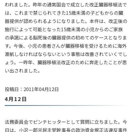
われました。昨年の通常国会で成立した改正臓器移植法で
は、これまで禁じられてきた15歳未満の子どもからの臓
器提供が認められるようになりました。本件は、改正後の
施行によって可能となった15歳未満の小児からのご家族
の承諾による脳死後の臓器提供の初めてのケースとなりま
す。今後、小児の患者さんが臓器移植を受けるために海外
渡航しなければならないという事態は改善されていくでし
ょう。一昨年、臓器移植法改正のために奔走したことが思
い出されました。
投稿日：2011年04月12日
4月12日
法務委員会でピンチヒッターとして質問に立ちました。今
日は、小沢一郎元民主党幹事長の政治資金規正法違反事件