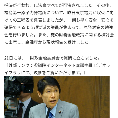
採決が行われ、11法案すべてが可決されました。その後、
福島第一原子力発電所について、昨日東京電力が収束に向
けての工程表を発表しましたが、一刻も早く安全・安心を
確保できるよう超党派の議員が集まって、原発対策の勉強
会を行いました。また、党の財務金融政策に関する検討会
に出席し、金融庁から現状報告を受けました。
21日には、 財政金融委員会で質問に立ちました。
〔外部リンク：
参議院インターネット審議中継 ビデオラ
イブラリ
にて、映像をご覧いただけます。〕