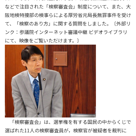
などで注目された「検察審査会」制度について、また、大
阪地検特捜部の検事らによる厚労省元局長無罪事件を受け
て、「検察のあり方」に関する質問をしました。〔外部リ
ンク：
参議院インターネット審議中継 ビデオライブラリ
にて、映像をご覧いただけます。〕
「検察審査会」は、選挙権を有する国民の中からくじで
選ばれた11人の検察審査員が，検察官が被疑者を裁判に