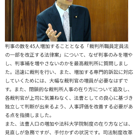
判事の数を45人増加することとなる「裁判所職員定員法
の一部を改正する法律案」について、なぜ判事のみを増や
し、判事補を増やさないのかを最高裁判所に質問しまし
た。迅速に裁判を行い、また、増加する専門的訴訟に対応
していくためには、大幅な裁判官の増員が必要なはずで
す。また、閉鎖的な裁判所人事の在り方について追及し、
各裁判官が上司に気兼ねなく、法曹としての良心に基づき
独立して判断が出来るよう、人事評価を改善する必要があ
る点を指摘しました。
また、法曹人口の増加や法科大学院制度の在り方などは、
見直しが急務ですが、手付かずの状況です。司法制度改革