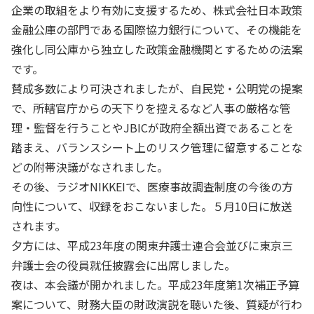
企業の取組をより有効に支援するため、株式会社日本政策
金融公庫の部門である国際協力銀行について、その機能を
強化し同公庫から独立した政策金融機関とするための法案
です。
賛成多数により可決されましたが、自民党・公明党の提案
で、所轄官庁からの天下りを控えるなど人事の厳格な管
理・監督を行うことやJBICが政府全額出資であることを
踏まえ、バランスシート上のリスク管理に留意することな
どの附帯決議がなされました。
その後、ラジオNIKKEIで、医療事故調査制度の今後の方
向性について、収録をおこないました。５月10日に放送
されます。
夕方には、平成23年度の関東弁護士連合会並びに東京三
弁護士会の役員就任披露会に出席しました。
夜は、本会議が開かれました。平成23年度第1次補正予算
案について、財務大臣の財政演説を聴いた後、質疑が行わ