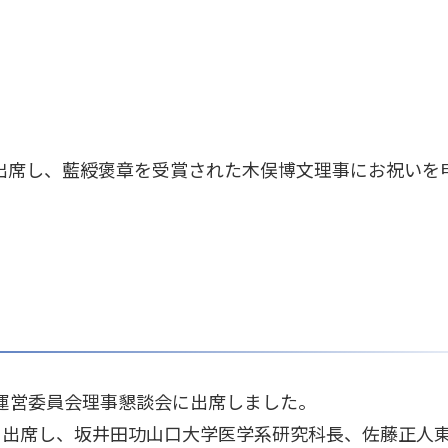
出席し、藍綬褒章を受賞された木俣博文理事にお祝いを
運営委員会理事懇談会に出席しました。
に出席し、坂井田功山口大学医学系研究科長、佐藤正人