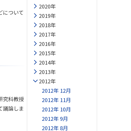
2020年
どについて
2019年
2018年
2017年
2016年
2015年
2014年
2013年
2012年
2012年 12月
研究科教授
2012年 11月
て議論しま
2012年 10月
2012年 9月
2012年 8月