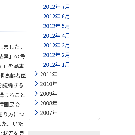
2012年 7月
2012年 6月
2012年 5月
2012年 4月
2012年 3月
しました。
2012年 2月
法案」の骨
2012年 1月
助」を基本
2011年
後期高齢者医
2010年
を議論する
2009年
講じること
2008年
障国民会
2007年
在り方につ
した。いた
の状況を見