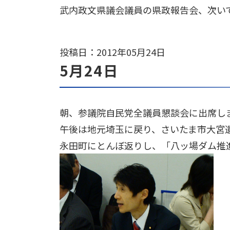
武内政文県議会議員の県政報告会、次い
投稿日：2012年05月24日
5月24日
朝、参議院自民党全議員懇談会に出席し
午後は地元埼玉に戻り、さいたま市大宮
永田町にとんぼ返りし、「八ッ場ダム推