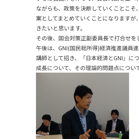
ながらも、政策を決断していくことこそ
案としてまとめていくことになりますが
きたいと思います。
その後、国会対策正副委員長で打合せを
午後は、GNI(国民総所得)経済推進議
講師として招き、「日本経済とGNI」に
成長について、その理論的問題点につい