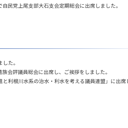
で自民党上尾支部大石支会定期総会に出席しました。
ました。
遺族会評議員総会に出席し、ご挨拶をしました。
進と利根川水系の治水・利水を考える議員連盟」に出席