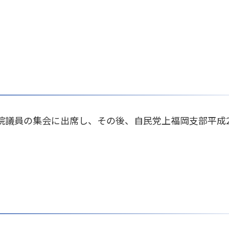
。
院議員の集会に出席し、その後、自民党上福岡支部平成2