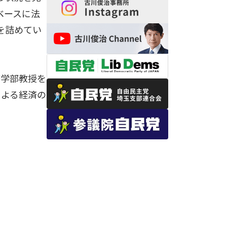
ベースに法
を詰めてい
済学部教授を
による経済の