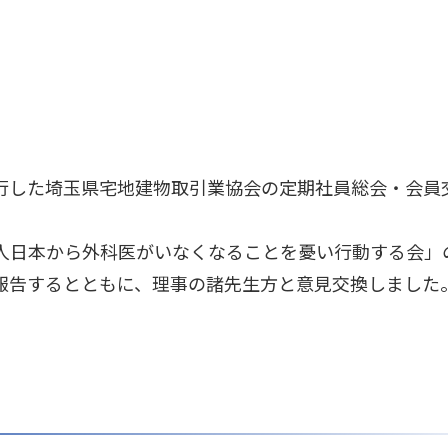
行した埼玉県宅地建物取引業協会の定期社員総会・会員
法人日本から外科医がいなくなることを憂い行動する会」
報告するとともに、理事の諸先生方と意見交換しました