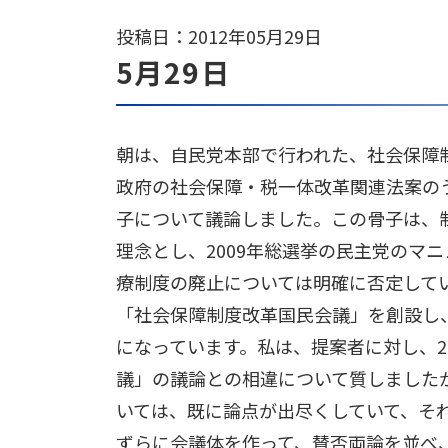
投稿日：2012年05月29日
5月29日
朝は、自民党本部で行われた、社会保障
政府の社会保障・税一体改革関連法案の
子について議論しました。この骨子は、
理念とし、2009年総選挙の民主党のマ
療制度の廃止については明確に否定して
「社会保障制度改革国民会議」を創設し
になっています。私は、提案者に対し、2
議」の議論との相違について質しました
いては、既に論点が出尽くしていて、そ
ずらに会議体を作って、賛否両論を並べ